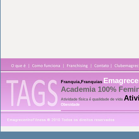
Emagrece
Franquia,Franquias
Academia 100% Femi
Ativ
Atividade física é qualidade de vida
Obesidade